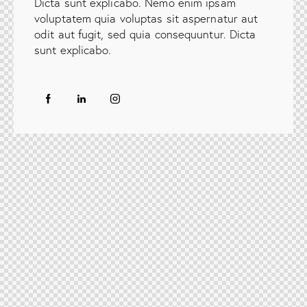
Dicta sunt explicabo. Nemo enim ipsam
voluptatem quia voluptas sit aspernatur aut
odit aut fugit, sed quia consequuntur. Dicta
sunt explicabo.