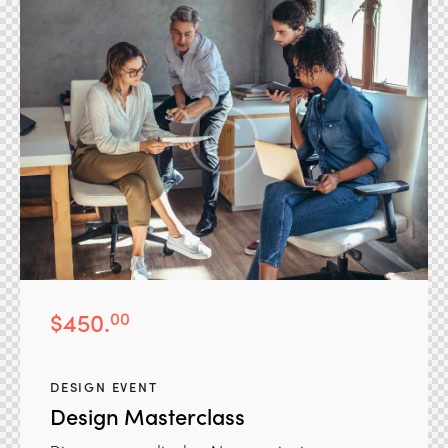
$450.
00
DESIGN EVENT
Design Masterclass