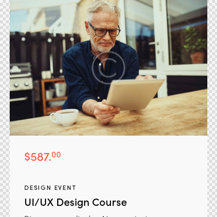
$587.
00
DESIGN EVENT
UI/UX Design Course