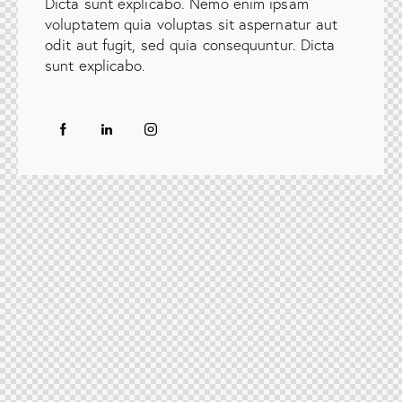
Dicta sunt explicabo. Nemo enim ipsam
voluptatem quia voluptas sit aspernatur aut
odit aut fugit, sed quia consequuntur. Dicta
sunt explicabo.